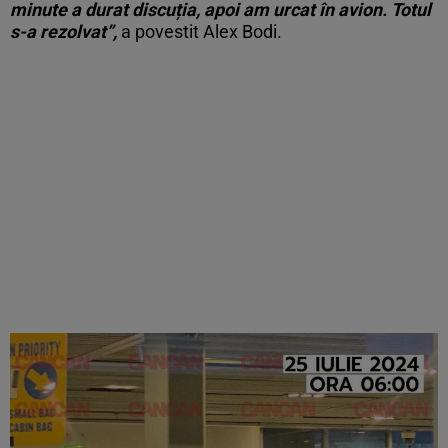
minute a durat discuția, apoi am urcat în avion. Totul
s-a rezolvat”,
a povestit Alex Bodi.