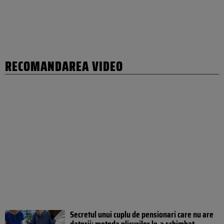
RECOMANDAREA VIDEO
Secretul unui cuplu de pensionari care nu are
datorii: metoda plicurilor le-a schimbat...