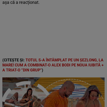
așa că a reacționat.
(CITEȘTE ȘI:
TOTUL S-A ÎNTÂMPLAT PE UN ȘEZLONG, LA
MARE! CUM A COMBINAT-O ALEX BODI PE NOUA IUBITĂ +
A TRIAT-O ”DIN GRUP”
)