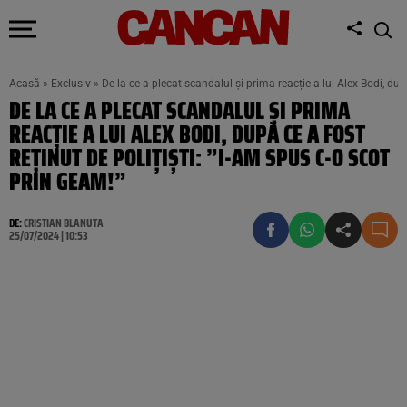
Acasă
»
Exclusiv
»
De la ce a plecat scandalul și prima reacție a lui Alex Bodi, după
DE LA CE A PLECAT SCANDALUL ȘI PRIMA
REACȚIE A LUI ALEX BODI, DUPĂ CE A FOST
REȚINUT DE POLIȚIȘTI: ”I-AM SPUS C-O SCOT
PRIN GEAM!”
DE:
CRISTIAN BLANUTA
25/07/2024 | 10:53