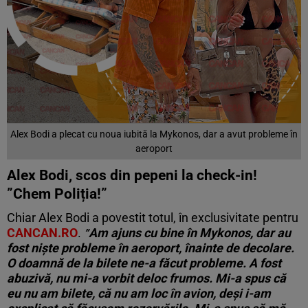
Alex Bodi a plecat cu noua iubită la Mykonos, dar a avut probleme în
aeroport
Alex Bodi, scos din pepeni la check-in!
”Chem Poliția!”
Chiar Alex Bodi a povestit totul, în exclusivitate pentru
CANCAN.RO
.
Am ajuns cu bine în Mykonos, dar au
”
fost niște probleme în aeroport, înainte de decolare.
O
doamnă de la bilete ne-a făcut probleme. A fost
abuzivă, nu mi-a vorbit deloc frumos. Mi-a spus că
eu nu am bilete, că nu am loc în avion, deși i-am