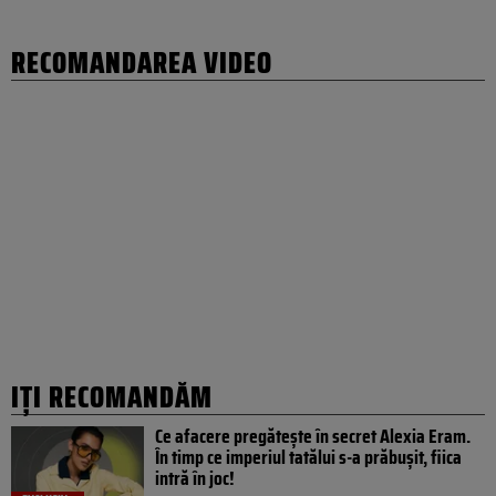
RECOMANDAREA VIDEO
IȚI RECOMANDĂM
Ce afacere pregătește în secret Alexia Eram.
În timp ce imperiul tatălui s-a prăbușit, fiica
intră în joc!