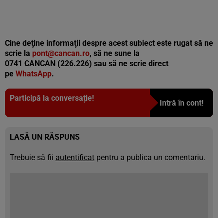
Cine deţine informaţii despre acest subiect este rugat să ne
scrie la
pont@cancan.ro
, să ne sune la
0741 CANCAN (226.226) sau să ne scrie direct
pe
WhatsApp
.
Participă la conversație!
Intră în cont!
LASĂ UN RĂSPUNS
Trebuie să fii
autentificat
pentru a publica un comentariu.