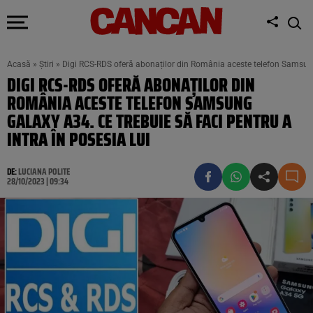
Acasă
»
Știri
»
Digi RCS-RDS oferă abonaților din România aceste telefon Samsung 
DIGI RCS-RDS OFERĂ ABONAȚILOR DIN
ROMÂNIA ACESTE TELEFON SAMSUNG
GALAXY A34. CE TREBUIE SĂ FACI PENTRU A
INTRA ÎN POSESIA LUI
DE:
LUCIANA POLITE
28/10/2023 | 09:34