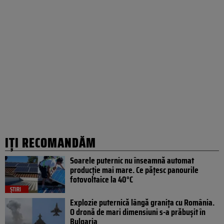
IȚI RECOMANDĂM
Soarele puternic nu înseamnă automat
producție mai mare. Ce pățesc panourile
fotovoltaice la 40°C
ȘTIRI
Explozie puternică lângă granița cu România.
O dronă de mari dimensiuni s-a prăbușit în
Bulgaria