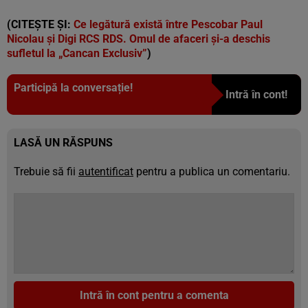
(CITEȘTE ȘI:
Ce legătură există între Pescobar Paul
Nicolau și Digi RCS RDS. Omul de afaceri și-a deschis
sufletul la „Cancan Exclusiv”
)
Participă la conversație!
Intră în cont!
LASĂ UN RĂSPUNS
Trebuie să fii
autentificat
pentru a publica un comentariu.
Intră în cont pentru a comenta