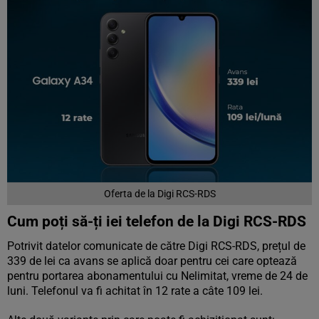
Oferta de la Digi RCS-RDS
Cum poți să-ți iei telefon de la Digi RCS-RDS
Potrivit datelor comunicate de către Digi RCS-RDS, prețul de
339 de lei ca avans se aplică doar pentru cei care optează
pentru portarea abonamentului cu Nelimitat, vreme de 24 de
luni. Telefonul va fi achitat în 12 rate a câte 109 lei.