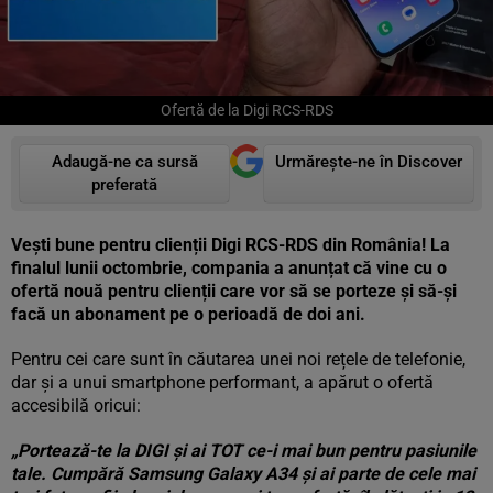
Ofertă de la Digi RCS-RDS
Adaugă-ne ca sursă
Urmărește-ne în Discover
preferată
Vești bune pentru clienții Digi RCS-RDS din România! La
finalul lunii octombrie, compania a anunțat că vine cu o
ofertă nouă pentru clienții care vor să se porteze și să-și
facă un abonament pe o perioadă de doi ani.
Pentru cei care sunt în căutarea unei noi rețele de telefonie,
dar și a unui smartphone performant, a apărut o ofertă
accesibilă oricui:
„Portează-te la DIGI și ai TOT ce-i mai bun pentru pasiunile
tale. Cumpără Samsung Galaxy A34 și ai parte de cele mai