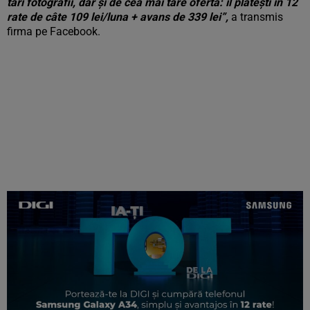
tari fotografii, dar și de cea mai tare ofertă: îl plătești in 12
rate de câte 109 lei/luna + avans de 339 lei”,
a transmis
firma pe Facebook.