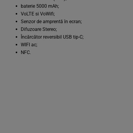
baterie 5000 mAh;
VoLTE si VoWifi;
Senzor de amprentă în ecran;
Difuzoare Stereo;
Încărcător reversibil USB tip-C;
WIFI ac;
NFC.