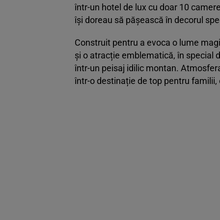
într-un hotel de lux cu doar 10 camere.
își doreau să pășească în decorul sp
Construit pentru a evoca o lume magică
și o atracție emblematică, în special d
într-un peisaj idilic montan. Atmosfera
într-o destinație de top pentru familii, c