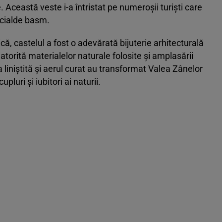
 Această veste i-a întristat pe numeroșii turiști care
ecialde basm.
, castelul a fost o adevărată bijuterie arhitecturală
atorită materialelor naturale folosite și amplasării
 liniștită și aerul curat au transformat Valea Zânelor
upluri și iubitori ai naturii.