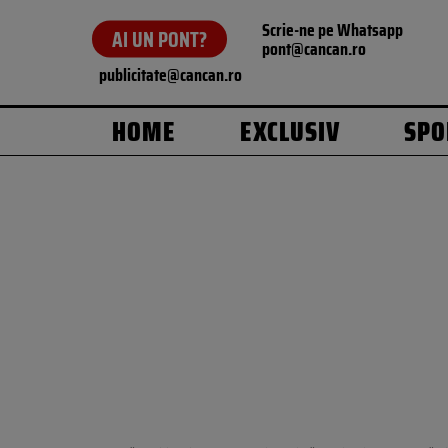
Scrie-ne pe Whatsapp
AI UN PONT?
pont@cancan.ro
publicitate@cancan.ro
HOME
EXCLUSIV
SPO