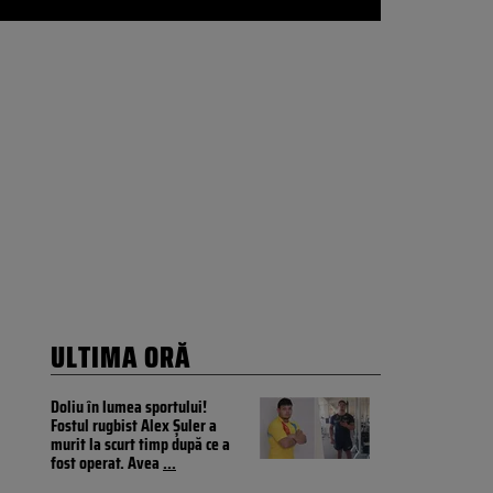
ULTIMA ORĂ
Doliu în lumea sportului!
Fostul rugbist Alex Șuler a
murit la scurt timp după ce a
fost operat. Avea
...