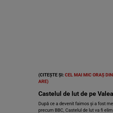
(CITEȘTE ȘI:
CEL MAI MIC ORAȘ DIN
ARE)
Castelul de lut de pe Vale
După ce a devenit faimos și a fost men
precum BBC, Castelul de lut va fi elim