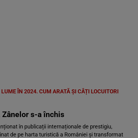
 LUME ÎN 2024. CUM ARATĂ ȘI CÂȚI LOCUITORI
a Zânelor s-a închis
ționat în publicații internaționale de prestigiu,
inat de pe harta turistică a României și transformat