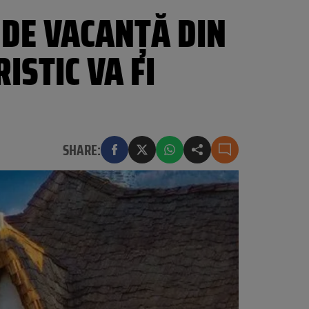
 DE VACANȚĂ DIN
ISTIC VA FI
SHARE: