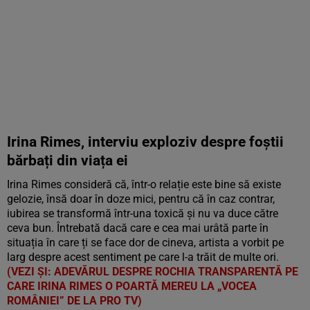
Irina Rimes, interviu exploziv despre foștii
bărbați din viața ei
Irina Rimes consideră că, într-o relație este bine să existe
gelozie, însă doar în doze mici, pentru că în caz contrar,
iubirea se transformă într-una toxică și nu va duce către
ceva bun. Întrebată dacă care e cea mai urâtă parte în
situația în care ți se face dor de cineva, artista a vorbit pe
larg despre acest sentiment pe care l-a trăit de multe ori.
(VEZI ȘI: ADEVĂRUL DESPRE ROCHIA TRANSPARENTĂ PE
CARE IRINA RIMES O POARTĂ MEREU LA „VOCEA
ROMÂNIEI” DE LA PRO TV)