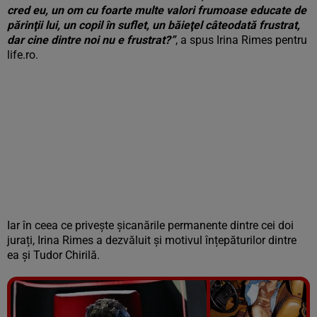
cred eu, un om cu foarte multe valori frumoase educate de
părinţii lui, un copil în suflet, un băieţel câteodată frustrat,
dar cine dintre noi nu e frustrat?”
, a spus Irina Rimes pentru
life.ro.
Iar în ceea ce privește șicanările permanente dintre cei doi
jurați, Irina Rimes a dezvăluit și motivul înțepăturilor dintre
ea și Tudor Chirilă.