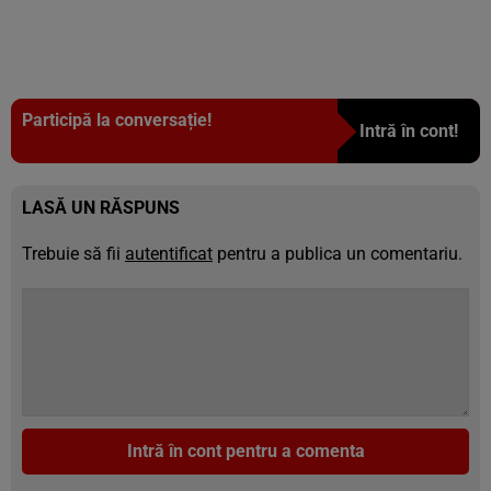
Participă la conversație!
Intră în cont!
LASĂ UN RĂSPUNS
Trebuie să fii
autentificat
pentru a publica un comentariu.
Intră în cont pentru a comenta