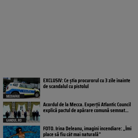
EXCLUSIV: Ce știa procurorul cu 3 zile înainte
de scandalul cu pistolul
MEDIAFAX
Acordul de la Mecca. Experții Atlantic Council
explică pactul de apărare comună semnat...
GANDUL.RO
FOTO. Irina Deleanu, imagini incendiare: „Îmi
place să fiu cât mai naturală”