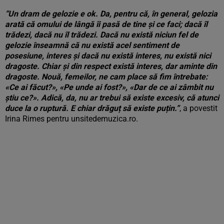
“Un dram de gelozie e ok. Da, pentru că, în general, gelozia
arată că omului de lângă îi pasă de tine și ce faci; dacă îl
trădezi, dacă nu îl trădezi. Dacă nu există niciun fel de
gelozie înseamnă că nu există acel sentiment de
posesiune, interes și dacă nu există interes, nu există nici
dragoste. Chiar și din respect există interes, dar aminte din
dragoste. Nouă, femeilor, ne cam place să fim întrebate:
«Ce ai făcut?», «Pe unde ai fost?», «Dar de ce ai zâmbit nu
știu ce?». Adică, da, nu ar trebui să existe excesiv, că atunci
duce la o ruptură. E chiar drăguț să existe puțin.”
, a povestit
Irina Rimes pentru unsitedemuzica.ro.