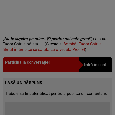
„Nu te supăra pe mine…Și pentru noi este greu!”
, i-a spus
Tudor Chirilă băiatului. (Citește și
Bombă! Tudor Chirilă,
filmat în timp ce se săruta cu o vedetă Pro Tv!
)
Participă la conversație!
Intră în cont!
LASĂ UN RĂSPUNS
Trebuie să fii
autentificat
pentru a publica un comentariu.