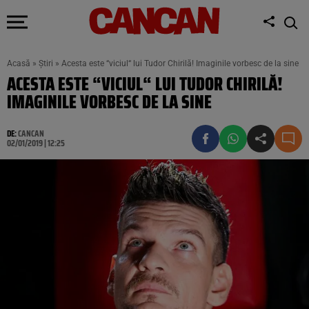
Acasă
»
Știri
»
Acesta este “viciul“ lui Tudor Chirilă! Imaginile vorbesc de la sine
ACESTA ESTE “VICIUL“ LUI TUDOR CHIRILĂ!
IMAGINILE VORBESC DE LA SINE
DE:
CANCAN
02/01/2019 | 12:25