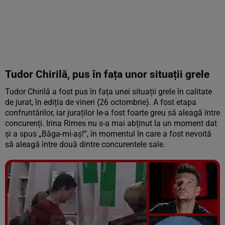
Tudor Chirilă, pus în fața unor situații grele
Tudor Chirilă a fost pus în fața unei situații grele în calitate
de jurat, în ediția de vineri (26 octombrie). A fost etapa
confruntărilor, iar juraților le-a fost foarte greu să aleagă între
concurenți. Irina Rimes nu s-a mai abținut la un moment dat
și a spus „Băga-mi-aș!”, în momentul în care a fost nevoită
să aleagă între două dintre concurentele sale.