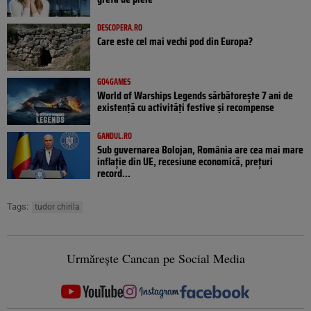
DESCOPERA.RO
Care este cel mai vechi pod din Europa?
GO4GAMES
World of Warships Legends sărbătorește 7 ani de
existență cu activități festive și recompense
GANDUL.RO
Sub guvernarea Bolojan, România are cea mai mare
inflație din UE, recesiune economică, prețuri
record...
Tags:
tudor chirila
Urmărește Cancan pe Social Media