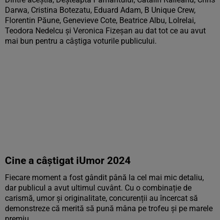
Darwa, Cristina Botezatu, Eduard Adam, B Unique Crew,
Florentin Păune, Genevieve Cote, Beatrice Albu, Lolrelai,
Teodora Nedelcu și Veronica Fizeșan au dat tot ce au avut
mai bun pentru a câștiga voturile publicului.
Cine a câștigat iUmor 2024
Fiecare moment a fost gândit până la cel mai mic detaliu,
dar publicul a avut ultimul cuvânt. Cu o combinație de
carismă, umor și originalitate, concurenții au încercat să
demonstreze că merită să pună mâna pe trofeu și pe marele
premiu.