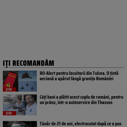
IȚI RECOMANDĂM
RO-Alert pentru locuitorii din Tulcea. O țintă
aeriană a apărut lângă granița României
ȘTIRI
Câți bani a plătit acest cuplu de români, pentru
un prânz, într-o autoservire din Thassos
ȘTIRI
Tânăr de 21 de ani, electrocutat după ce a pus