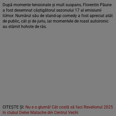
După momente tensionate și mult suspans, Florentin Păune
a fost desemnat câștigătorul sezonului 17 al emisiunii
iUmor. Numărul său de stand-up comedy a fost apreciat atât
de public, cât și de juriu, iar momentele de roast autoironic
au stârnit hohote de râs.
CITEȘTE ȘI:
Nu e o glumă! Cât costă să faci Revelionul 2025
în clubul Deliei Matache din Centrul Vechi