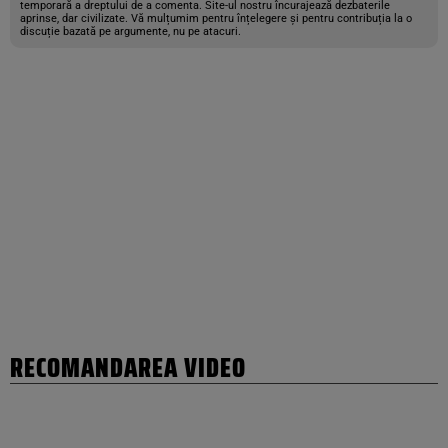
temporară a dreptului de a comenta. Site-ul nostru încurajează dezbaterile
aprinse, dar civilizate. Vă mulțumim pentru înțelegere și pentru contribuția la o
discuție bazată pe argumente, nu pe atacuri.
RECOMANDAREA VIDEO