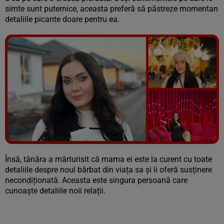
simte sunt puternice, aceasta preferă să păstreze momentan
detaliile picante doare pentru ea.
Vezi galeria foto
5 poze
Însă, tânăra a mărturisit că mama ei este la curent cu toate
detaliile despre noul bărbat din viața sa și îi oferă susținere
necondiționată. Aceasta este singura persoană care
cunoaște detaliile noii relații.