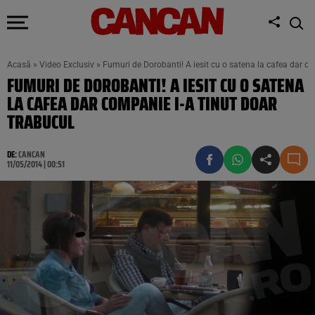
Acasă
»
Video Exclusiv
»
Fumuri de Dorobanti! A iesit cu o satena la cafea dar co
FUMURI DE DOROBANTI! A IESIT CU O SATENA
LA CAFEA DAR COMPANIE I-A TINUT DOAR
TRABUCUL
DE:
CANCAN
11/05/2014 | 00:51