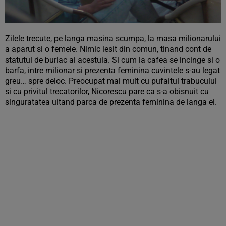
Zilele trecute, pe langa masina scumpa, la masa milionarului
a aparut si o femeie. Nimic iesit din comun, tinand cont de
statutul de burlac al acestuia. Si cum la cafea se incinge si o
barfa, intre milionar si prezenta feminina cuvintele s-au legat
greu… spre deloc. Preocupat mai mult cu pufaitul trabucului
si cu privitul trecatorilor, Nicorescu pare ca s-a obisnuit cu
singuratatea uitand parca de prezenta feminina de langa el.