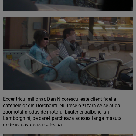
Excentricul milionar, Dan Nicorescu, este client fidel al
cafenelelor din Dorobanti. Nu trece o zi fara se se auda
zgomotul produs de motorul bijuteriei galbene, un
Lamborghini, pe care-l parcheaza adesea langa masuta
unde isi savureaza cafeaua.