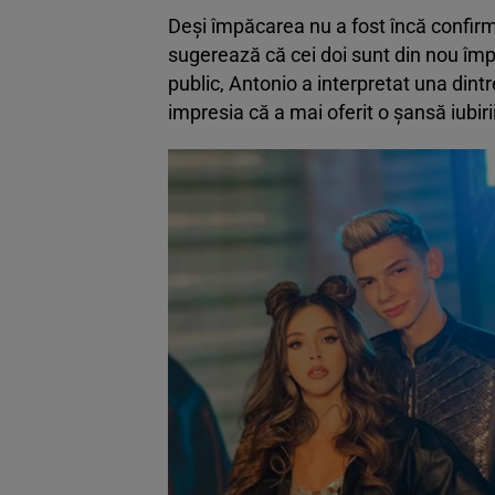
Deși împăcarea nu a fost încă confirma
sugerează că cei doi sunt din nou îm
public, Antonio a interpretat una dintr
impresia că a mai oferit o șansă iubirii