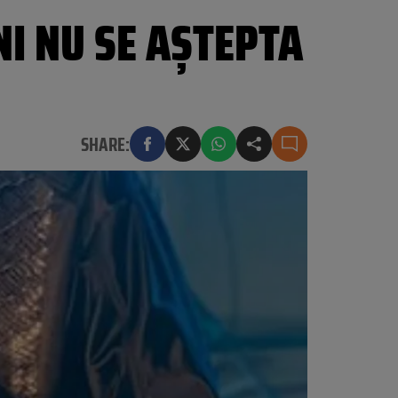
I NU SE AȘTEPTA
SHARE: