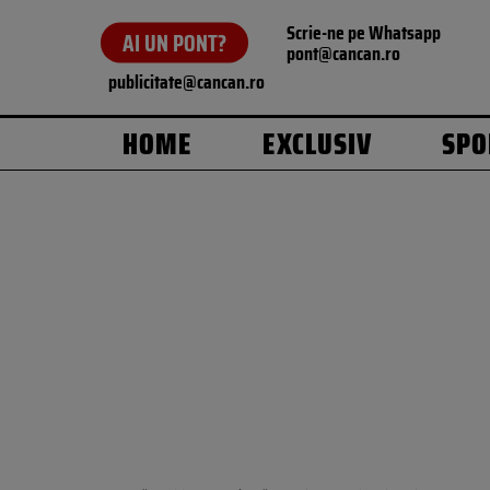
Scrie-ne pe Whatsapp
AI UN PONT?
pont@cancan.ro
publicitate@cancan.ro
HOME
EXCLUSIV
SPO