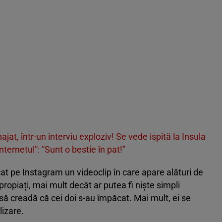
at, într-un interviu exploziv! Se vede ispită la Insula
nternetul”: ”Sunt o bestie în pat!”
cat pe
Instagram
un videoclip în care apare alături de
propiați, mai mult decât ar putea fi niște simpli
să creadă că cei doi s-au împăcat. Mai mult, ei se
lizare.