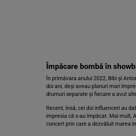
Împăcare bombă în showb
În primăvara anului 2022, Bibi și Anto
doi ani, deși aveau planuri mari împr
drumuri separate și fiecare a avut alte 
Recent, însă, cei doi influenceri au d
impresia că s-au împăcat. Mai mult, A
concert prin care a dezvăluit marea 