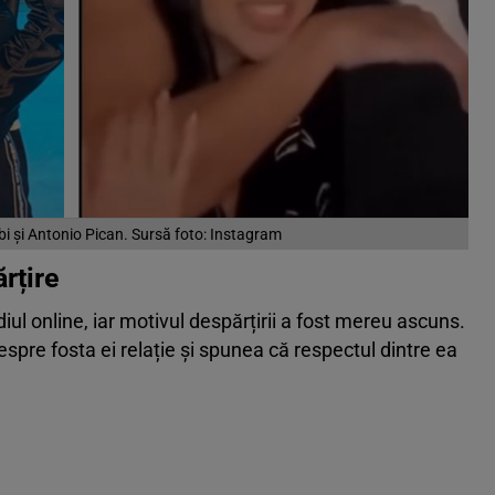
i și Antonio Pican. Sursă foto: Instagram
rțire
iul online, iar motivul despărțirii a fost mereu ascuns.
spre fosta ei relație și spunea că respectul dintre ea