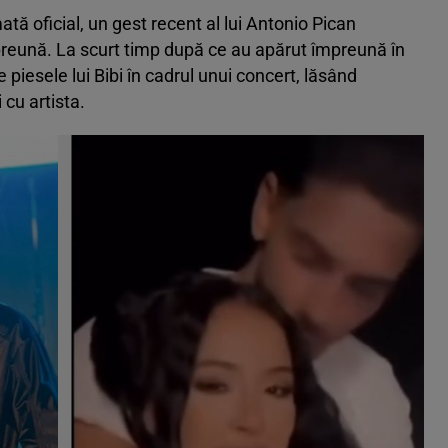
tă oficial, un gest recent al lui Antonio
Pican
preună. La scurt timp după ce au apărut împreună în
e piesele lui Bibi în cadrul unui concert, lăsând
 cu artista.