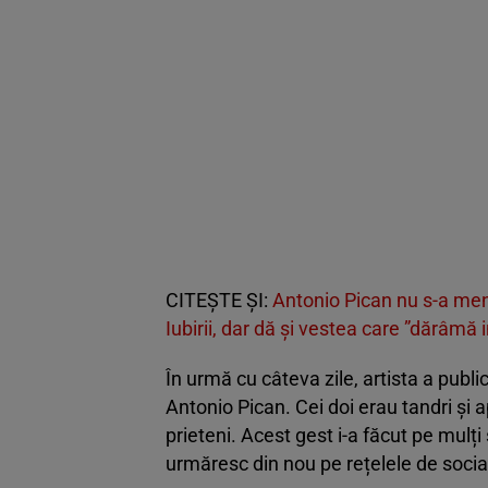
CITEȘTE ȘI:
Antonio Pican nu s-a menaj
Iubirii, dar dă și vestea care ”dărâmă i
În urmă cu câteva zile, artista a publi
Antonio
Pican. Cei doi erau tandri și a
prieteni.
Acest gest i-a făcut pe mulți 
urmăresc din nou pe rețelele de socia