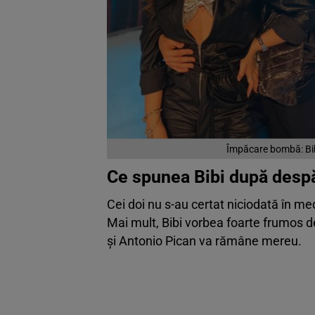
Împăcare bombă: Bib
Ce spunea Bibi după despă
Cei doi nu s-au certat niciodată în med
Mai mult, Bibi vorbea foarte frumos de
și Antonio Pican va rămâne mereu.