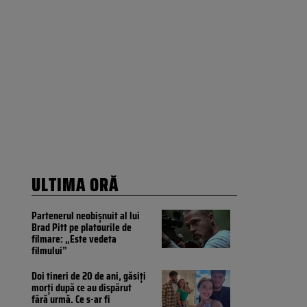
ULTIMA ORĂ
Partenerul neobișnuit al lui
Brad Pitt pe platourile de
filmare: „Este vedeta
filmului”
Doi tineri de 20 de ani, găsiți
morți după ce au dispărut
fără urmă. Ce s-ar fi