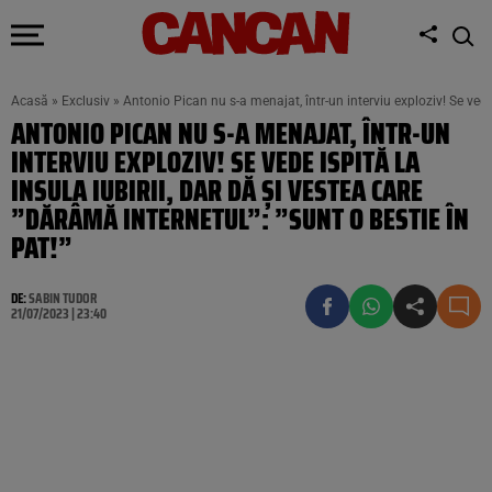
Acasă
»
Exclusiv
»
Antonio Pican nu s-a menajat, într-un interviu exploziv! Se vede i
ANTONIO PICAN NU S-A MENAJAT, ÎNTR-UN
INTERVIU EXPLOZIV! SE VEDE ISPITĂ LA
INSULA IUBIRII, DAR DĂ ȘI VESTEA CARE
”DĂRÂMĂ INTERNETUL”: ”SUNT O BESTIE ÎN
PAT!”
DE:
SABIN TUDOR
21/07/2023 | 23:40