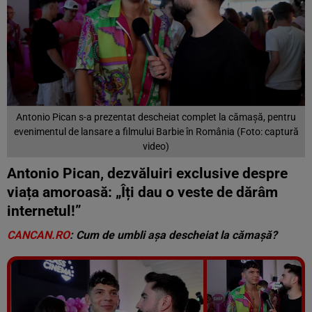
Antonio Pican s-a prezentat descheiat complet la cămașă, pentru
evenimentul de lansare a filmului Barbie în România (Foto: captură
video)
Antonio Pican, dezvăluiri exclusive despre
viața amoroasă: „Îți dau o veste de dărâm
internetul!”
CANCAN.RO
: Cum de umbli așa descheiat la cămașă?