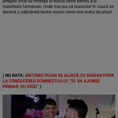
pregătit chiar să meargă la Insula iubirii pentru a-și
manifesta farmecele. Unde mai pui că masculul în cauză se
declară o adevărată bestie atunci când vine vorba de amor!
( NU RATA:
ANTONIO PICAN SE ALIAZĂ CU DORIAN POPA
LA CONDUCEREA DOMNEȘTIULUI: “EL VA AJUNGE
PRIMAR, EU VICE!”
)