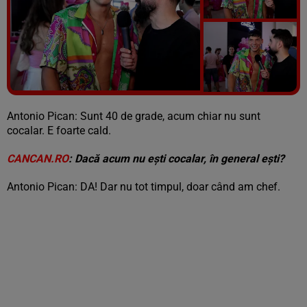
Vezi galeria foto
6 poze
Antonio Pican: Sunt 40 de grade, acum chiar nu sunt
cocalar. E foarte cald.
CANCAN.RO
: Dacă acum nu ești cocalar, în general ești?
Antonio Pican: DA! Dar nu tot timpul, doar când am chef.