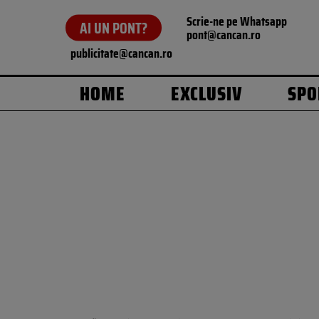
Scrie-ne pe Whatsapp
AI UN PONT?
pont@cancan.ro
publicitate@cancan.ro
HOME
EXCLUSIV
SPO