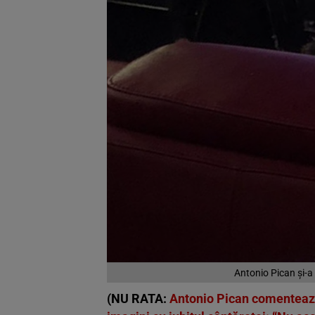
Antonio Pican și-a
(NU RATA:
Antonio Pican comentează 