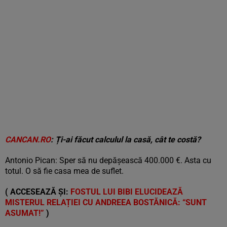
CANCAN.RO
: Ți-ai făcut calculul la casă, cât te costă?
Antonio Pican: Sper să nu depășească 400.000 €. Asta cu
totul. O să fie casa mea de suflet.
( ACCESEAZĂ ȘI:
FOSTUL LUI BIBI ELUCIDEAZĂ
MISTERUL RELAȚIEI CU ANDREEA BOSTĂNICĂ: “SUNT
ASUMAT!”
)