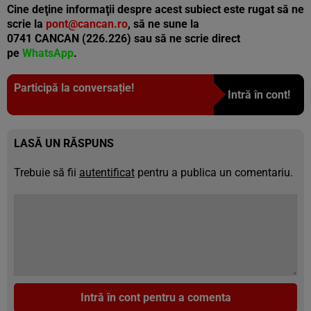
Cine deţine informaţii despre acest subiect este rugat să ne
scrie la
pont@cancan.ro
, să ne sune la
0741 CANCAN (226.226) sau să ne scrie direct
pe
WhatsApp
.
Participă la conversație!
Intră în cont!
LASĂ UN RĂSPUNS
Trebuie să fii
autentificat
pentru a publica un comentariu.
Intră în cont pentru a comenta