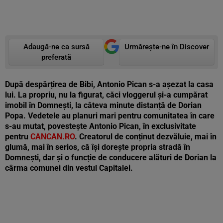
Adaugă-ne ca sursă
Urmărește-ne în Discover
preferată
După despărțirea de Bibi, Antonio Pican s-a așezat la casa
lui. La propriu, nu la figurat, căci vloggerul și-a cumpărat
imobil în Domnești, la câteva minute distanță de Dorian
Popa. Vedetele au planuri mari pentru comunitatea în care
s-au mutat, povestește Antonio Pican, în exclusivitate
pentru
CANCAN.RO
. Creatorul de conținut dezvăluie, mai în
glumă, mai în serios, că își dorește propria stradă în
Domnești, dar și o funcție de conducere alături de Dorian la
cârma comunei din vestul Capitalei.