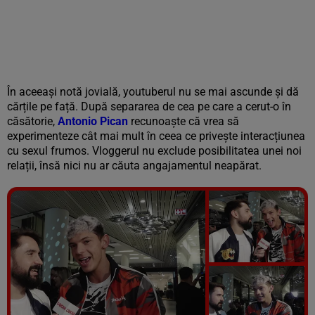
În aceeași notă jovială, youtuberul nu se mai ascunde și dă
cărțile pe față. După separarea de cea pe care a cerut-o în
căsătorie,
Antonio Pican
recunoaște că vrea să
experimenteze cât mai mult în ceea ce privește interacțiunea
cu sexul frumos. Vloggerul nu exclude posibilitatea unei noi
relații, însă nici nu ar căuta angajamentul neapărat.