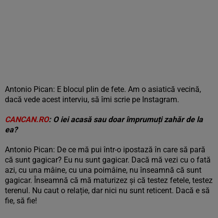
Antonio Pican: E blocul plin de fete. Am o asiatică vecină,
dacă vede acest interviu, să îmi scrie pe Instagram.
CANCAN.RO
: O iei acasă sau doar împrumuți zahăr de la
ea?
Antonio Pican: De ce mă pui într-o ipostază în care să pară
că sunt gagicar? Eu nu sunt gagicar. Dacă mă vezi cu o fată
azi, cu una mâine, cu una poimâine, nu înseamnă că sunt
gagicar. Înseamnă că mă maturizez și că testez fetele, testez
terenul. Nu caut o relație, dar nici nu sunt reticent. Dacă e să
fie, să fie!