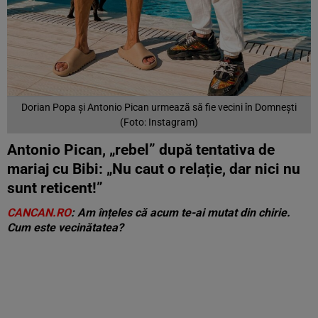
Dorian Popa și Antonio Pican urmează să fie vecini în Domnești
(Foto: Instagram)
Antonio Pican, „rebel” după tentativa de
mariaj cu Bibi: „Nu caut o relație, dar nici nu
sunt reticent!”
CANCAN.RO
: Am înțeles că acum te-ai mutat din chirie.
Cum este vecinătatea?