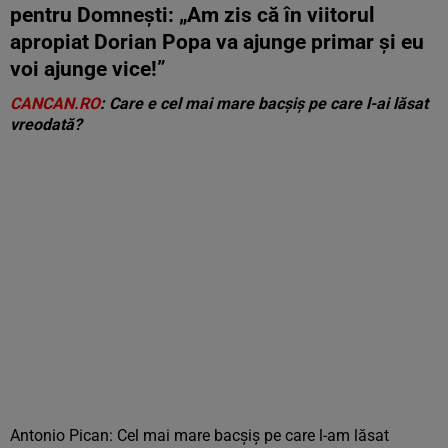
pentru Domnești: „Am zis că în viitorul
apropiat Dorian Popa va ajunge primar și eu
voi ajunge vice!”
CANCAN.RO
: Care e cel mai mare bacșiș pe care l-ai lăsat
vreodată?
Antonio Pican: Cel mai mare bacșiș pe care l-am lăsat