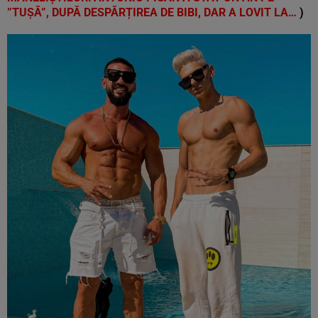
”TUȘĂ”, DUPĂ DESPĂRȚIREA DE BIBI, DAR A LOVIT LA…
)