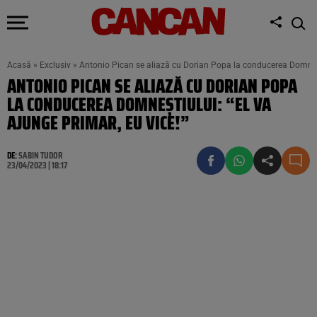
Acasă
»
Exclusiv
»
Antonio Pican se aliază cu Dorian Popa la conducerea Domnești
ANTONIO PICAN SE ALIAZĂ CU DORIAN POPA
LA CONDUCEREA DOMNEȘTIULUI: “EL VA
AJUNGE PRIMAR, EU VICE!”
DE:
SABIN TUDOR
23/04/2023 | 18:17