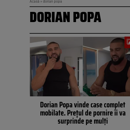
Acasă
»
dorian popa
DORIAN POPA
Dorian Popa vinde case complet
mobilate. Prețul de pornire îi va
surprinde pe mulți