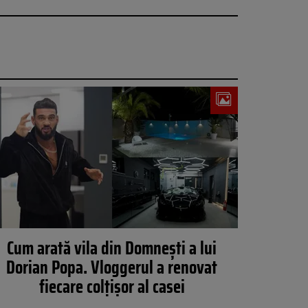
Cum arată vila din Domnești a lui
Dorian Popa. Vloggerul a renovat
fiecare colțișor al casei