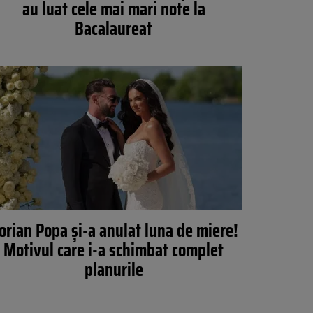
au luat cele mai mari note la
Bacalaureat
orian Popa și-a anulat luna de miere!
Motivul care i-a schimbat complet
planurile