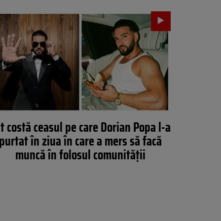
t costă ceasul pe care Dorian Popa l-a
purtat în ziua în care a mers să facă
muncă în folosul comunității