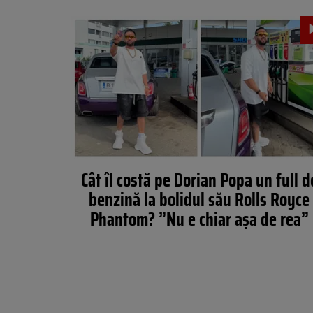
Cât îl costă pe Dorian Popa un full d
benzină la bolidul său Rolls Royce
Phantom? ”Nu e chiar așa de rea”