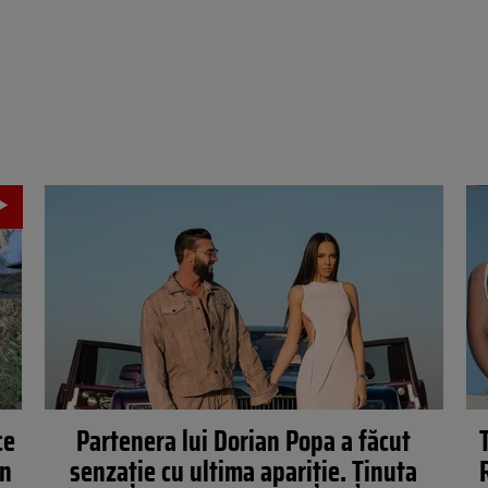
ce
Partenera lui Dorian Popa a făcut
în
senzație cu ultima apariție. Ținuta