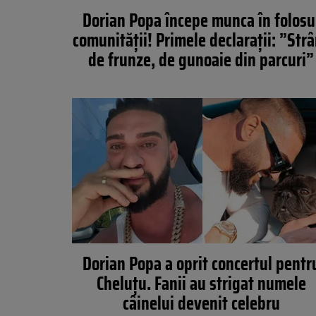
Dorian Popa începe munca în folosu
comunității! Primele declarații: ”Str
de frunze, de gunoaie din parcuri”
Dorian Popa a oprit concertul pentr
Cheluțu. Fanii au strigat numele
câinelui devenit celebru