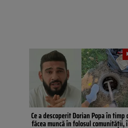
Ce a descoperit Dorian Popa în timp 
făcea muncă în folosul comunității, 