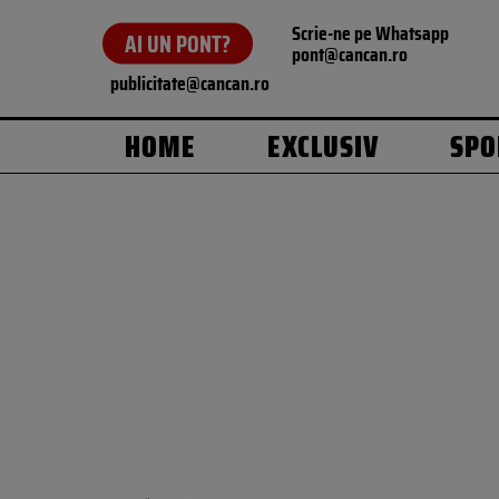
Scrie-ne pe Whatsapp
AI UN PONT?
pont@cancan.ro
publicitate@cancan.ro
HOME
EXCLUSIV
SPO