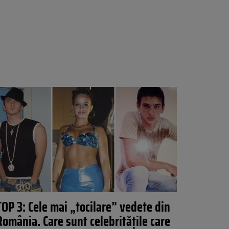
TOP 3: Cele mai „tocilare” vedete din
România. Care sunt celebritățile care