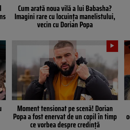
l
Cum arată noua vilă a lui Babasha?
âns
Imagini rare cu locuința manelistului,
vecin cu Dorian Popa
u
Moment tensionat pe scenă! Dorian
Popa a fost enervat de un copil în timp
o
ce vorbea despre credință