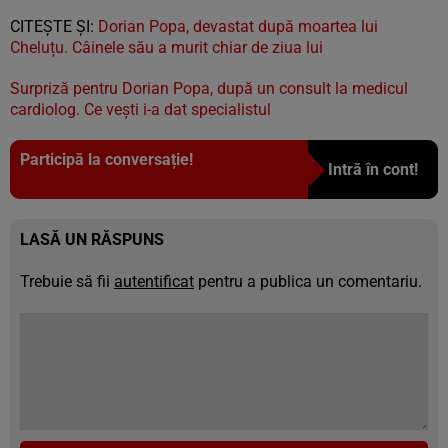
CITEȘTE ȘI:
Dorian Popa, devastat după moartea lui
Cheluțu. Câinele său a murit chiar de ziua lui
Surpriză pentru Dorian Popa, după un consult la medicul
cardiolog. Ce vești i-a dat specialistul
Participă la conversație!
Intră în cont!
LASĂ UN RĂSPUNS
Trebuie să fii
autentificat
pentru a publica un comentariu.