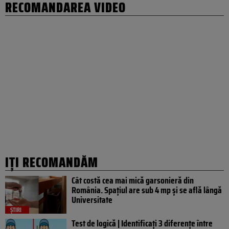
RECOMANDAREA VIDEO
IȚI RECOMANDĂM
Cât costă cea mai mică garsonieră din
România. Spațiul are sub 4 mp și se află lângă
Universitate
ȘTIRI
Test de logică | Identificați 3 diferențe între