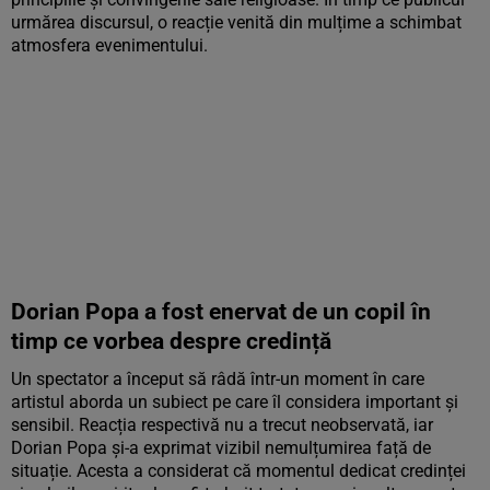
urmărea discursul, o reacție venită din mulțime a schimbat
atmosfera evenimentului.
Dorian Popa a fost enervat de un copil în
timp ce vorbea despre credință
Un spectator a început să râdă într-un moment în care
artistul aborda un subiect pe care îl considera important și
sensibil. Reacția respectivă nu a trecut neobservată, iar
Dorian Popa și-a exprimat vizibil nemulțumirea față de
situație. Acesta a considerat că momentul dedicat credinței