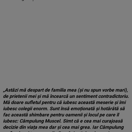
„Astăzi mă despart de familia mea (și nu spun vorbe mari),
de prietenii mei și mă încearcă un sentiment contradictoriu.
Mă doare sufletul pentru că iubesc această meserie și îmi
iubesc colegii enorm. Sunt însă emoționată și hotărâtă să
fac această shimbare pentru oamenii și locul pe care îl
iubesc: Câmpulung Muscel. Simt că e cea mai curajoasă
decizie din viața mea dar și cea mai grea. Iar Câmpulung