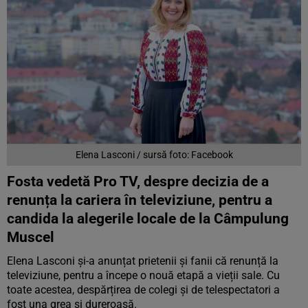
Elena Lasconi / sursă foto: Facebook
Fosta vedetă Pro TV, despre decizia de a
renunța la cariera în televiziune, pentru a
candida la alegerile locale de la Câmpulung
Muscel
Elena Lasconi și-a anunțat prietenii și fanii că renunță la
televiziune, pentru a începe o nouă etapă a vieții sale. Cu
toate acestea, despărțirea de colegi și de telespectatori a
fost una grea și dureroasă.