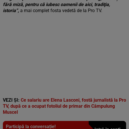
fără miză, pentru că iubesc oamenii de aici, tradiţia,
istoria”,
a mai complet fosta vedetă de la Pro TV.
VEZI ȘI:
Ce salariu are Elena Lasconi, fostă jurnalistă la Pro
TV, după ce a ocupat fotoliul de primar din Câmpulung
Muscel
Participă la conversație!