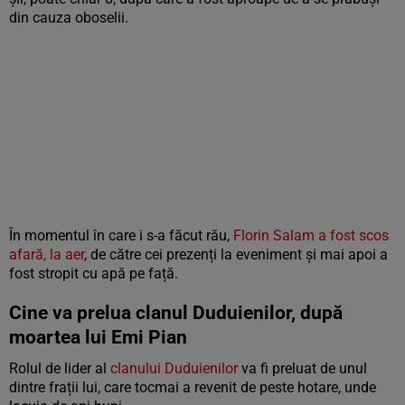
din cauza oboselii.
În momentul în care i s-a făcut rău,
Florin Salam a fost scos
afară, la aer
, de către cei prezenți la eveniment și mai apoi a
fost stropit cu apă pe față.
Cine va prelua clanul Duduienilor, după
moartea lui Emi Pian
Rolul de lider al
clanului Duduienilor
va fi preluat de unul
dintre frații lui, care tocmai a revenit de peste hotare, unde