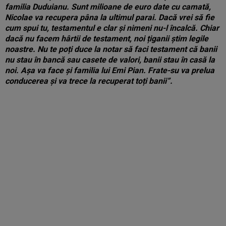
familia Duduianu. Sunt milioane de euro date cu camată,
Nicolae va recupera pâna la ultimul parai. Dacă vrei să fie
cum spui tu, testamentul e clar și nimeni nu-l încalcă. Chiar
dacă nu facem hârtii de testament, noi țiganii știm legile
noastre. Nu te poți duce la notar să faci testament că banii
nu stau în bancă sau casete de valori, banii stau în casă la
noi. Așa va face și familia lui Emi Pian. Frate-su va prelua
conducerea și va trece la recuperat toți banii”.