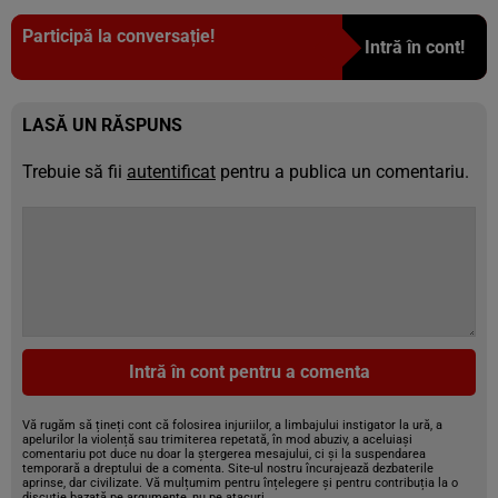
Participă la conversație!
Intră în cont!
LASĂ UN RĂSPUNS
Trebuie să fii
autentificat
pentru a publica un comentariu.
Intră în cont pentru a comenta
Vă rugăm să țineți cont că folosirea injuriilor, a limbajului instigator la ură, a
apelurilor la violență sau trimiterea repetată, în mod abuziv, a aceluiași
comentariu pot duce nu doar la ștergerea mesajului, ci și la suspendarea
temporară a dreptului de a comenta. Site-ul nostru încurajează dezbaterile
aprinse, dar civilizate. Vă mulțumim pentru înțelegere și pentru contribuția la o
discuție bazată pe argumente, nu pe atacuri.