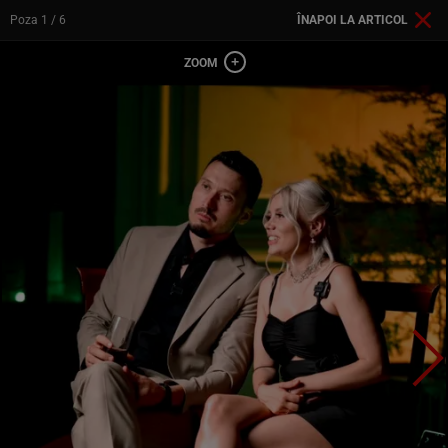
Poza
1
/ 6
ÎNAPOI LA ARTICOL