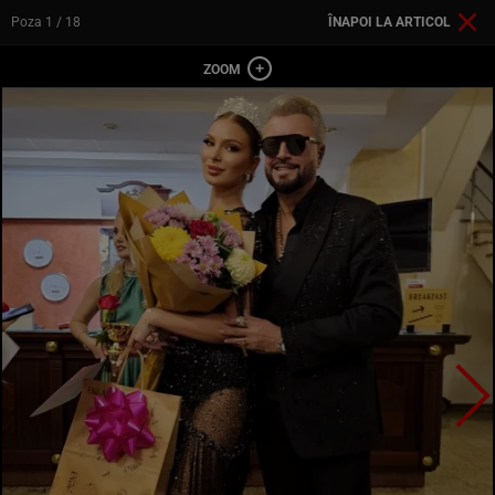
Poza
1
/ 18
ÎNAPOI LA ARTICOL