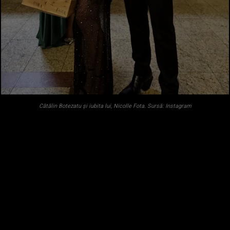
Cătălin Botezatu și iubita lui, Nicolle Fota. Sursă: Instagram