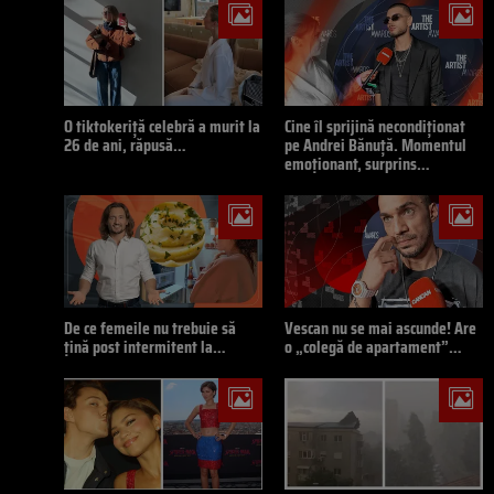
O tiktokeriță celebră a murit la
Cine îl sprijină necondiționat
26 de ani, răpusă…
pe Andrei Bănuță. Momentul
emoționant, surprins…
De ce femeile nu trebuie să
Vescan nu se mai ascunde! Are
țină post intermitent la…
o „colegă de apartament”…