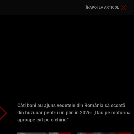
ÎNAPOI LA ARTICOL
Câți bani au ajuns vedetele din România să scoată
din buzunar pentru un plin în 2026: „Dau pe motorină
aproape cât pe o chirie”