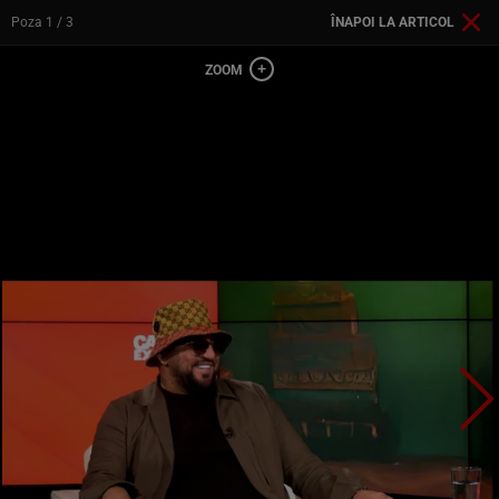
Poza
1
/ 3
ÎNAPOI LA ARTICOL