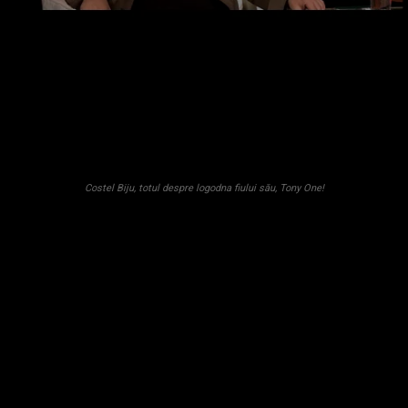
Costel Biju, totul despre logodna fiului său, Tony One!