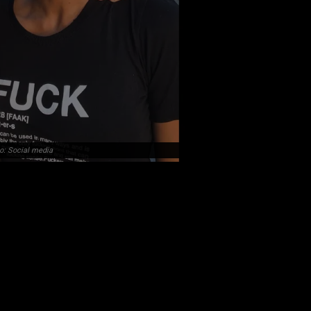
o: Social media