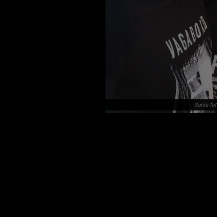
Sursa fot