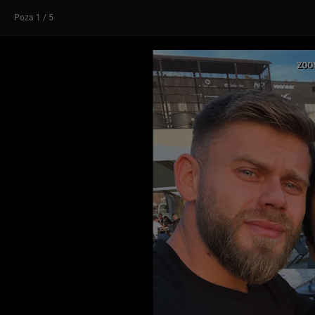
Poza
1
/ 5