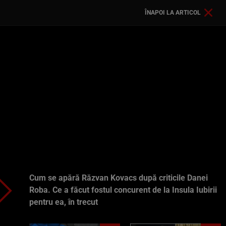
ÎNAPOI LA ARTICOL
Cum se apără Răzvan Kovacs după criticile Danei
Roba. Ce a făcut fostul concurent de la Insula Iubirii
pentru ea, în trecut