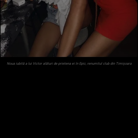
Noua iubită a lui Victor alături de prietena ei în Epic, renumitul club din Timișoara