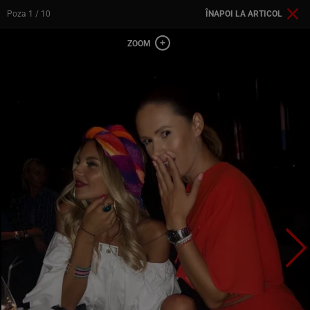
Poza
1
/ 10
ÎNAPOI LA ARTICOL