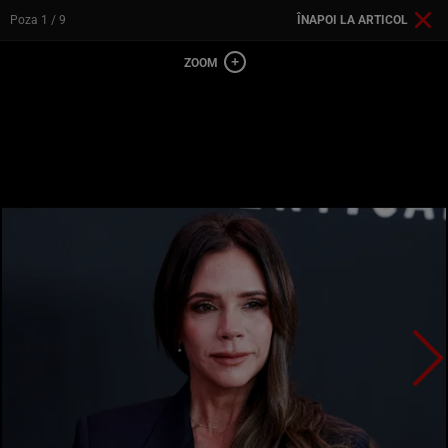
Poza
1
/ 9
ÎNAPOI LA ARTICOL