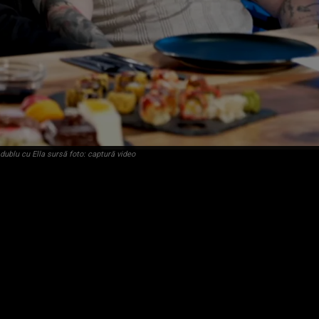
 dublu cu Ella sursă foto: captură video