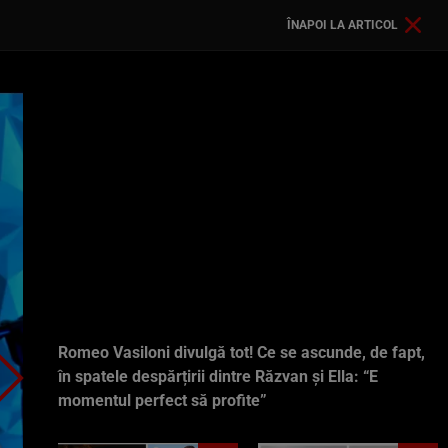
ÎNAPOI LA ARTICOL
Romeo Vasiloni divulgă tot! Ce se ascunde, de fapt,
în spatele despărțirii dintre Răzvan și Ella: “E
momentul perfect să profite”