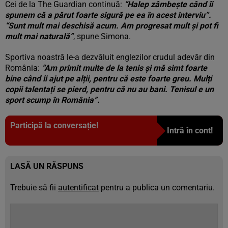
Cei de la The Guardian continuă:
“Halep zâmbește când îi
spunem că a părut foarte sigură pe ea în acest interviu”.
“Sunt mult mai deschisă acum. Am progresat mult și pot fi
mult mai naturală”
, spune Simona.
Sportiva noastră le-a dezvăluit englezilor crudul adevăr din
România:
“Am primit multe de la tenis și mă simt foarte
bine când îi ajut pe alții, pentru că este foarte greu. Mulți
copii talentați se pierd, pentru că nu au bani. Tenisul e un
sport scump în România”.
Participă la conversație!
Intră în cont!
LASĂ UN RĂSPUNS
Trebuie să fii
autentificat
pentru a publica un comentariu.