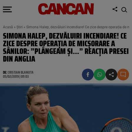
Acasă
»
Știri
»
Simona Halep, dezvăluiri incendiare! Ce zice despre operația de mi
SIMONA HALEP, DEZVĂLUIRI INCENDIARE! CE
ZICE DESPRE OPERAȚIA DE MICȘORARE A
SÂNILOR: ”PLÂNGEAM ȘI…” REACȚIA PRESEI
DIN ANGLIA
DE:
CRISTIAN BLANUTA
05/02/2019 | 09:03