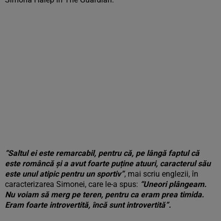
“Saltul ei este remarcabil, pentru că, pe lângă faptul că
este româncă și a avut foarte puține atuuri, caracterul său
este unul atipic pentru un sportiv”
, mai scriu englezii, în
caracterizarea Simonei, care le-a spus:
“Uneori plângeam.
Nu voiam să merg pe teren, pentru ca eram prea timida.
Eram foarte introvertită, încă sunt introvertită”.