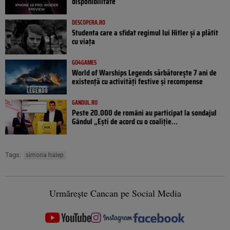
disponibilitate
DESCOPERA.RO
Studenta care a sfidat regimul lui Hitler și a plătit
cu viața
GO4GAMES
World of Warships Legends sărbătorește 7 ani de
existență cu activități festive și recompense
GANDUL.RO
Peste 20.000 de români au participat la sondajul
Gândul „Ești de acord cu o coaliție...
Tags:
simona halep
Urmărește Cancan pe Social Media