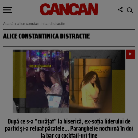
Acasă
»
alice constantinica distractie
ALICE CONSTANTINICA DISTRACTIE
După ce s-a “curățat” la biserică, ex-soția liderului de
partid și-a reluat păcatele… Paranghelie nocturnă în doi
la bar cu cocktail-uri fine