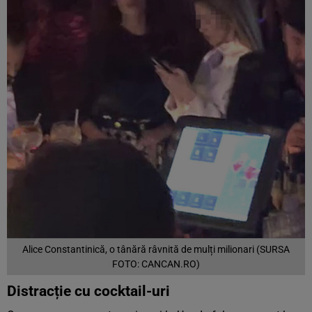
Alice Constantinică, o tânără râvnită de mulți milionari (SURSA
FOTO: CANCAN.RO)
Distracție cu cocktail-uri