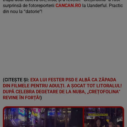
surprinsă de fotoreporterii
CANCAN.RO
la Uanderful. Practic
din nou la “datorie”!
(CITEȘTE ȘI:
EXA LUI FESTER PSD E ALBĂ CA ZĂPADA
DIN FILMELE PENTRU ADULȚI. A ȘOCAT TOT LITORALUL!
DUPĂ CELEBRA DEGETARE DE LA NUBA, „CREȚOFOLINA”
REVINE ÎN FORȚĂ!
)