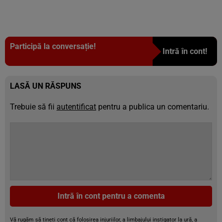
Participă la conversație!
Intră în cont!
LASĂ UN RĂSPUNS
Trebuie să fii
autentificat
pentru a publica un comentariu.
Intră în cont pentru a comenta
Vă rugăm să țineți cont că folosirea injuriilor, a limbajului instigator la ură, a