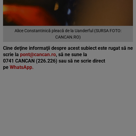
Alice Constantinică pleacă de la Uanderful (SURSA FOTO:
CANCAN.RO)
Cine deţine informaţii despre acest subiect este rugat să ne
scrie la
pont@cancan.ro
, să ne sune la
0741 CANCAN (226.226) sau să ne scrie direct
pe
WhatsApp.