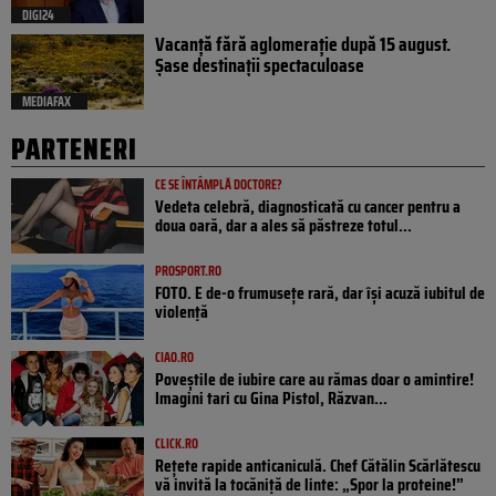
DIGI24
Vacanță fără aglomerație după 15 august.
Șase destinații spectaculoase
MEDIAFAX
PARTENERI
CE SE ÎNTÂMPLĂ DOCTORE?
Vedeta celebră, diagnosticată cu cancer pentru a
doua oară, dar a ales să păstreze totul...
PROSPORT.RO
FOTO. E de-o frumusețe rară, dar își acuză iubitul de
violență
CIAO.RO
Poveştile de iubire care au rămas doar o amintire!
Imagini tari cu Gina Pistol, Răzvan...
CLICK.RO
Rețete rapide anticaniculă. Chef Cătălin Scărlătescu
vă invită la tocăniță de linte: „Spor la proteine!”