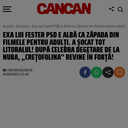
Acasă
»
Exclusiv
»
Exa lui Fester PSD e Albă ca zăpada din filmele pentru adulți. A
EXA LUI FESTER PSD E ALBĂ CA ZĂPADA DIN
FILMELE PENTRU ADULȚI. A ȘOCAT TOT
LITORALUL! DUPĂ CELEBRA DEGETARE DE LA
NUBA, „CREȚOFOLINA” REVINE ÎN FORȚĂ!
DE:
CRISTIAN BLANUTA
04/08/2022 | 23:40