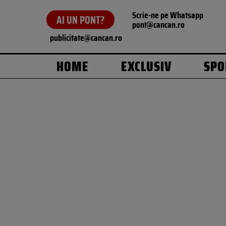
Scrie-ne pe Whatsapp
AI UN PONT?
pont@cancan.ro
publicitate@cancan.ro
HOME
EXCLUSIV
SPO