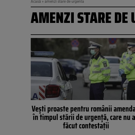
Acasă
»
amenzi stare de urgenta
AMENZI STARE DE
Vești proaste pentru românii amenda
în timpul stării de urgență, care nu 
făcut contestații