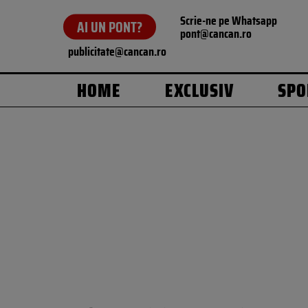
Scrie-ne pe Whatsapp
AI UN PONT?
pont@cancan.ro
publicitate@cancan.ro
HOME
EXCLUSIV
SPO