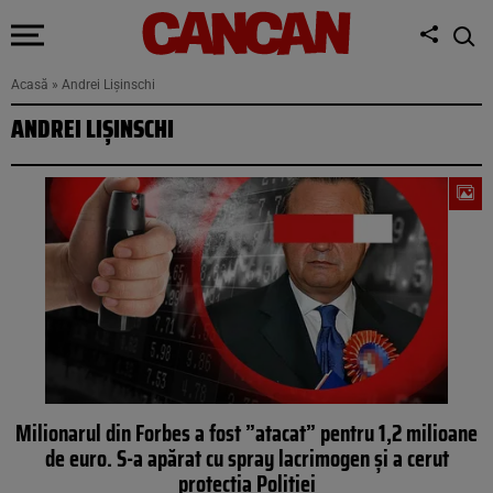
Acasă
»
Andrei Lișinschi
ANDREI LIȘINSCHI
Milionarul din Forbes a fost ”atacat” pentru 1,2 milioane
de euro. S-a apărat cu spray lacrimogen și a cerut
protecția Poliției