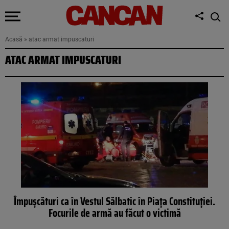
Acasă
»
atac armat impuscaturi
ATAC ARMAT IMPUSCATURI
Împușcături ca în Vestul Sălbatic în Piața Constituției.
Focurile de armă au făcut o victimă