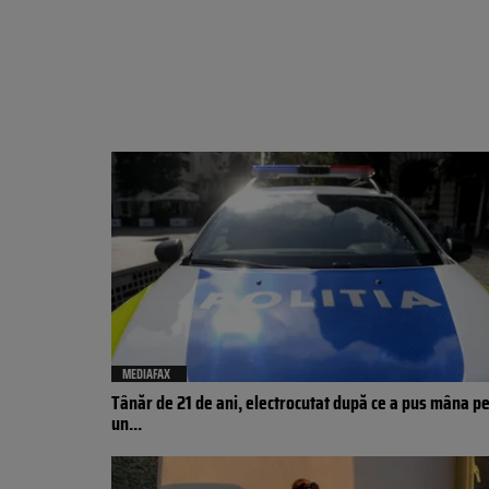
MEDIAFAX
Tânăr de 21 de ani, electrocutat după ce a pus mâna p
un...