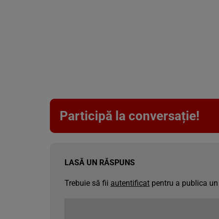
Participă la conversație!
LASĂ UN RĂSPUNS
Trebuie să fii
autentificat
pentru a publica un