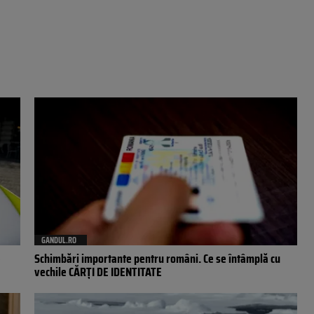
GANDUL.RO
e
Schimbări importante pentru români. Ce se întâmplă cu
vechile CĂRȚI DE IDENTITATE