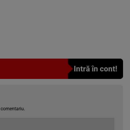
Intră în cont!
 comentariu.