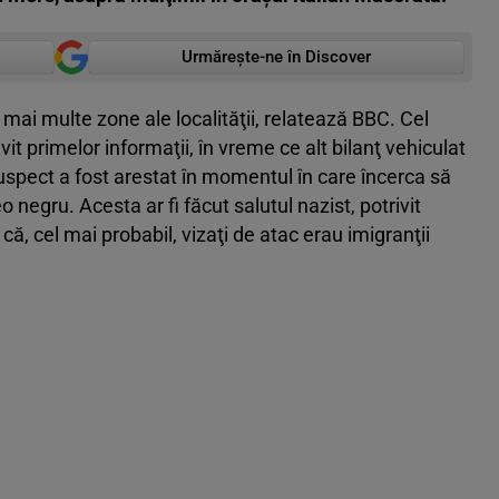
Urmărește-ne în Discover
 mai multe zone ale localităţii, relatează BBC. Cel
vit primelor informaţii, în vreme ce alt bilanţ vehiculat
suspect a fost arestat în momentul în care încerca să
egru. Acesta ar fi făcut salutul nazist, potrivit
 că, cel mai probabil, vizaţi de atac erau imigranţii