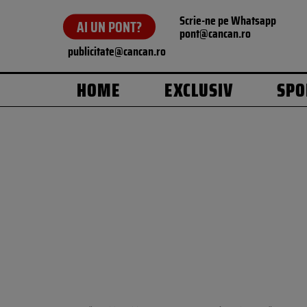
Scrie-ne pe Whatsapp
AI UN PONT?
pont@cancan.ro
publicitate@cancan.ro
HOME
EXCLUSIV
SPO