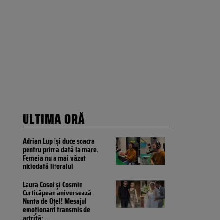
ULTIMA ORĂ
Adrian Lup își duce soacra
pentru prima dată la mare.
Femeia nu a mai văzut
niciodată litoralul
Laura Cosoi și Cosmin
Curticăpean aniversează
Nunta de Oțel! Mesajul
emoționant transmis de
actriță:
...