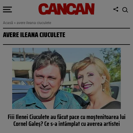
Acasă
»
avere ileana ciuculete
AVERE ILEANA CIUCULETE
Fiii Ilenei Ciuculete au făcut pace cu moștenitoarea lui
Cornel Galeș? Ce s-a întâmplat cu averea artistei