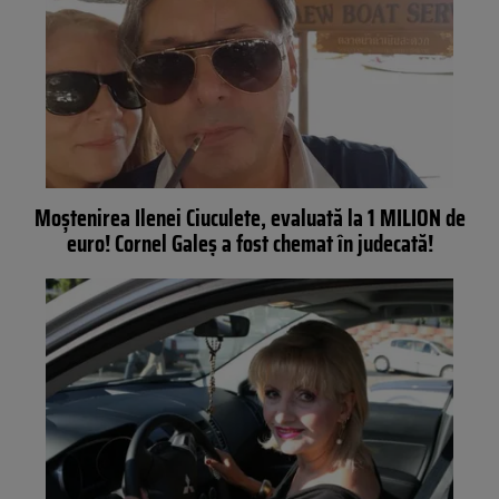
Moştenirea Ilenei Ciuculete, evaluată la 1 MILION de
euro! Cornel Galeş a fost chemat în judecată!