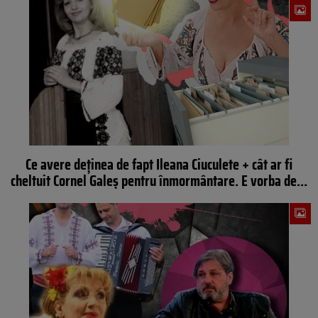
Ce avere deținea de fapt Ileana Ciuculete + cât ar fi
cheltuit Cornel Galeș pentru înmormântare. E vorba de…