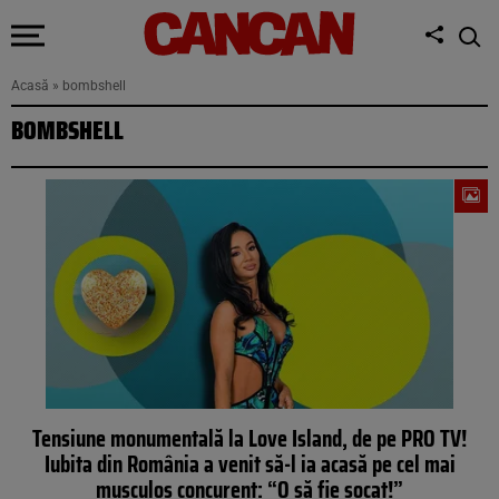
Acasă
»
bombshell
BOMBSHELL
Tensiune monumentală la Love Island, de pe PRO TV!
Iubita din România a venit să-l ia acasă pe cel mai
musculos concurent: “O să fie șocat!”