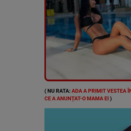
( NU RATA:
ADA A PRIMIT VESTEA ÎN
CE A ANUNȚAT-O MAMA EI
)