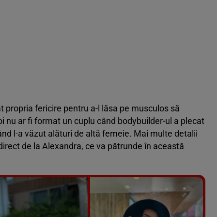
 propria fericire pentru a-l lăsa pe musculos să
doi nu ar fi format un cuplu când bodybuilder-ul a plecat
când l-a văzut alături de altă femeie. Mai multe detalii
, direct de la Alexandra, ce va pătrunde în această