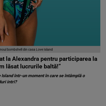
 noul bombshell din casa Love Island
t la Alexandra pentru participarea la
 lăsat lucrurile baltă!”
e Island într-un moment în care se întâmplă o
uri intri?