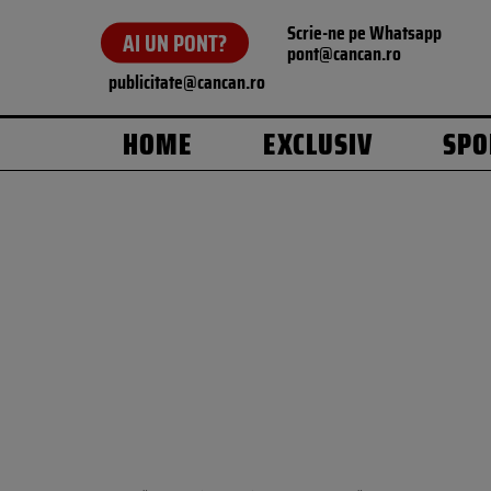
Scrie-ne pe Whatsapp
AI UN PONT?
pont@cancan.ro
publicitate@cancan.ro
HOME
EXCLUSIV
SPO