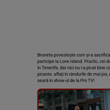
Bruneta povestește cum și-a sacrificat
participe la Love Island. Practic, cei 
în Tenerife, dar nici nu i-a picat bine 
picante, aflați în rândurile de mai jos
seară în show-ul de la Pro TV!