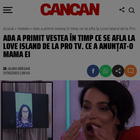
Acasă
»
Vedete
»
Ada a primit vestea în timp ce se afla la Love Island de la Pro 
ADA A PRIMIT VESTEA ÎN TIMP CE SE AFLA LA
LOVE ISLAND DE LA PRO TV. CE A ANUNȚAT-O
MAMA EI
DE:
ALINA DRĂGAN
21/10/2023 | 08:45