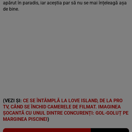
apărut în paradis, iar aceștia par să nu se mai înțeleagă așa
de bine.
(VEZI ȘI:
CE SE ÎNTÂMPLĂ LA LOVE ISLAND, DE LA PRO
TV, CÂND SE ÎNCHID CAMERELE DE FILMAT. IMAGINEA
ȘOCANTĂ CU UNUL DINTRE CONCURENȚI: GOL-GOLUȚ PE
MARGINEA PISCINEI
)