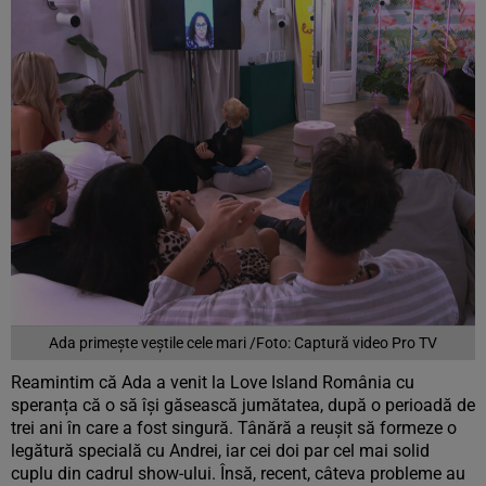
Ada primește veștile cele mari /Foto: Captură video Pro TV
Reamintim că Ada a venit la Love Island România cu
speranța că o să își găsească jumătatea, după o perioadă de
trei ani în care a fost singură. Tânără a reușit să formeze o
legătură specială cu Andrei, iar cei doi par cel mai solid
cuplu din cadrul show-ului. Însă, recent, câteva probleme au