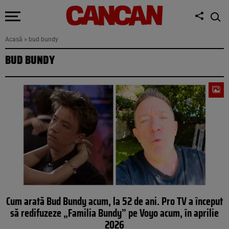
Acasă
»
bud bundy
BUD BUNDY
Cum arată Bud Bundy acum, la 52 de ani. Pro TV a început
să redifuzeze „Familia Bundy” pe Voyo acum, în aprilie
2026