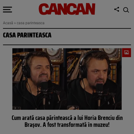
Acasă
»
casa parinteasca
CASA PARINTEASCA
Cum arată casa părintească a lui Horia Brenciu din
Brașov. A fost transformată în muzeu!