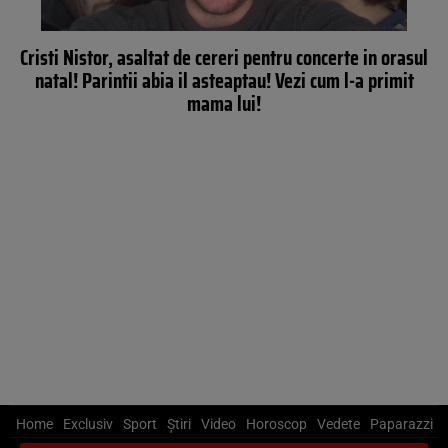
Cristi Nistor, asaltat de cereri pentru concerte in orasul
natal! Parintii abia il asteaptau! Vezi cum l-a primit
mama lui!
Home
Exclusiv
Sport
Știri
Video
Horoscop
Vedete
Paparazzi