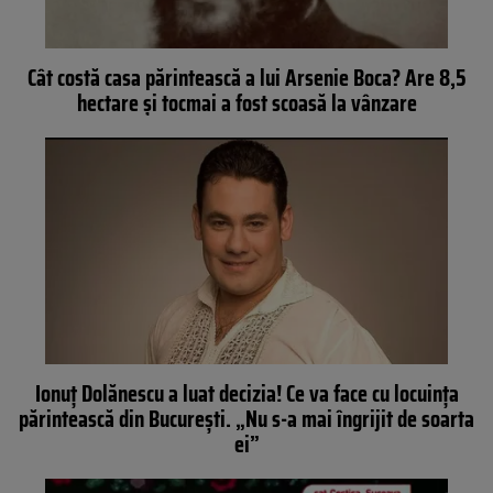
Cât costă casa părintească a lui Arsenie Boca? Are 8,5
hectare şi tocmai a fost scoasă la vânzare
Ionuț Dolănescu a luat decizia! Ce va face cu locuința
părintească din București. „Nu s-a mai îngrijit de soarta
ei”