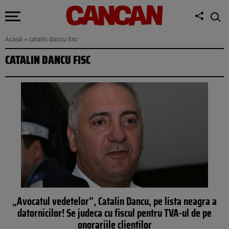
Acasă
»
catalin dancu fisc
CATALIN DANCU FISC
„Avocatul vedetelor”, Catalin Dancu, pe lista neagra a
datornicilor! Se judeca cu fiscul pentru TVA-ul de pe
onorariile clientilor