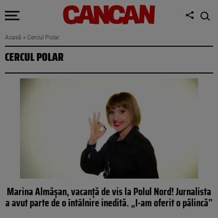
Acasă
»
Cercul Polar
CERCUL POLAR
Marina Almășan, vacanță de vis la Polul Nord! Jurnalista
a avut parte de o întâlnire inedită. „I-am oferit o pălincă”