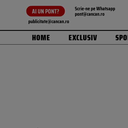
Scrie-ne pe Whatsapp
AI UN PONT?
pont@cancan.ro
publicitate@cancan.ro
HOME
EXCLUSIV
SPO