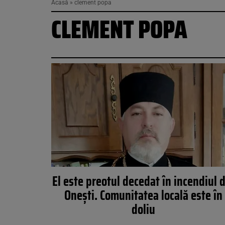
Acasă
»
clement popa
CLEMENT POPA
El este preotul decedat în incendiul 
Oneşti. Comunitatea locală este în
doliu