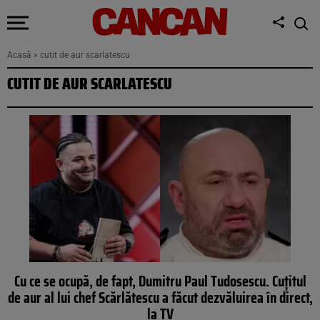
Acasă
»
cutit de aur scarlatescu
CUTIT DE AUR SCARLATESCU
Cu ce se ocupă, de fapt, Dumitru Paul Tudosescu. Cuțitul
de aur al lui chef Scărlătescu a făcut dezvăluirea în direct,
la TV