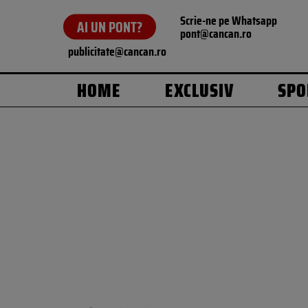
Scrie-ne pe Whatsapp
AI UN PONT?
pont@cancan.ro
publicitate@cancan.ro
HOME
EXCLUSIV
SPO