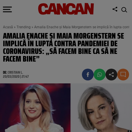
Acasă
»
Trending
»
Amalia Enache și Maia Morgenstern se implică în lupta contr
AMALIA ENACHE ȘI MAIA MORGENSTERN SE
IMPLICĂ ÎN LUPTA CONTRA PANDEMIEI DE
CORONAVIRUS: „SĂ FACEM BINE CA SĂ NE
FACEM BINE”
DE:
CRISTIAN L.
20/03/2020 | 21:47