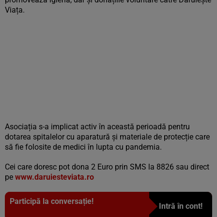
Viața.
Asociația s-a implicat activ în această perioadă pentru
dotarea spitalelor cu aparatură și materiale de protecție care
să fie folosite de medici în lupta cu pandemia.
Cei care doresc pot dona 2 Euro prin SMS la 8826 sau direct
pe
www.daruiesteviata.ro
Participă la conversație!
Intră în cont!