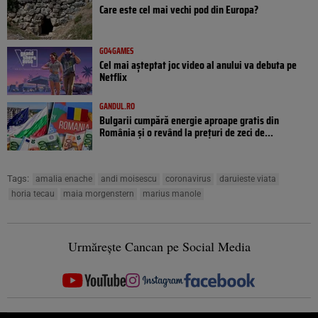
Care este cel mai vechi pod din Europa?
GO4GAMES
Cel mai așteptat joc video al anului va debuta pe
Netflix
GANDUL.RO
Bulgarii cumpără energie aproape gratis din
România și o revând la prețuri de zeci de...
Tags:
amalia enache
andi moisescu
coronavirus
daruieste viata
horia tecau
maia morgenstern
marius manole
Urmărește Cancan pe Social Media