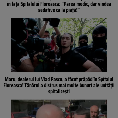
în fața Spitalului Floreasca: ”Părea medic, dar vindea
sedative ca la piață!”
Maru, dealerul lui Vlad Pascu, a făcut prăpăd în Spitalul
Floreasca! Tânărul a distrus mai multe bunuri ale unității
spitalicești