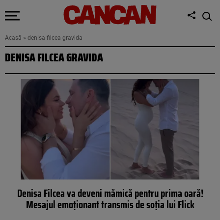
Acasă
»
denisa filcea gravida
DENISA FILCEA GRAVIDA
Denisa Filcea va deveni mămică pentru prima oară!
Mesajul emoționant transmis de soția lui Flick