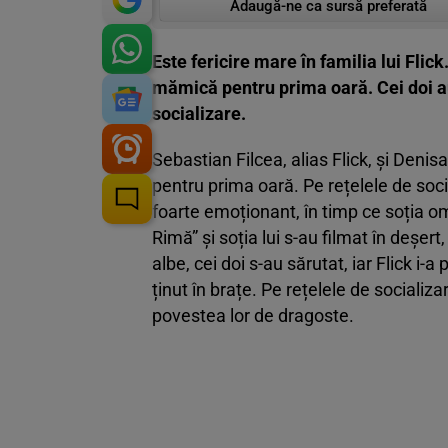
Adaugă-ne ca sursă preferată
Este fericire mare în familia lui Flic
mămică pentru prima oară. Cei doi au
socializare.
Sebastian Filcea, alias Flick, și Denis
pentru prima oară. Pe rețelele de soci
foarte emoționant, în timp ce soția om
Rimă” și soția lui s-au filmat în deșer
albe, cei doi s-au sărutat, iar Flick i-a
ținut în brațe. Pe rețelele de socializa
povestea lor de dragoste.