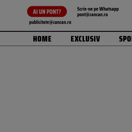
Scrie-ne pe Whatsapp
AI UN PONT?
pont@cancan.ro
publicitate@cancan.ro
HOME
EXCLUSIV
SPO