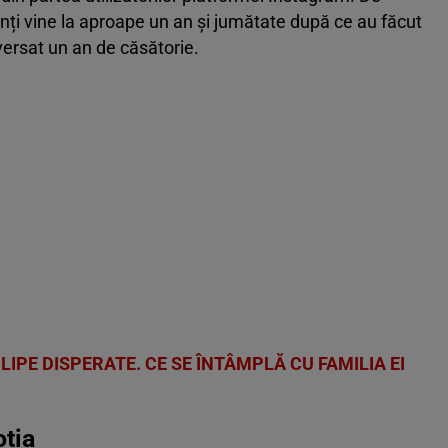
ți vine la aproape un an și jumătate după ce au făcut
versat un an de căsătorie.
CLIPE DISPERATE. CE SE ÎNTÂMPLĂ CU FAMILIA EI
oția