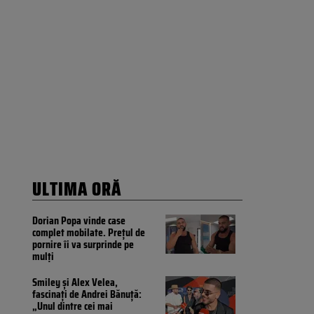
ULTIMA ORĂ
Dorian Popa vinde case
complet mobilate. Prețul de
pornire îi va surprinde pe
mulți
Smiley și Alex Velea,
fascinați de Andrei Bănuță:
„Unul dintre cei mai