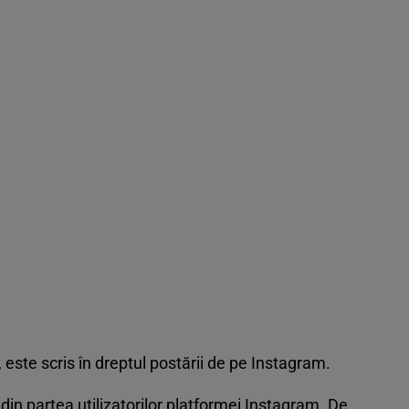
, este scris în dreptul postării de pe Instagram.
in partea utilizatorilor platformei Instagram. De