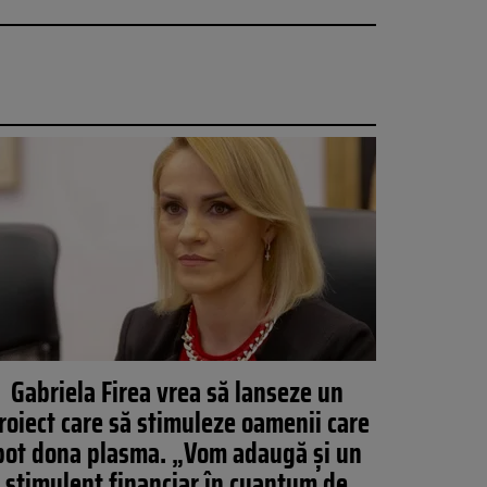
Gabriela Firea vrea să lanseze un
roiect care să stimuleze oamenii care
pot dona plasma. „Vom adaugă și un
stimulent financiar în cuantum de