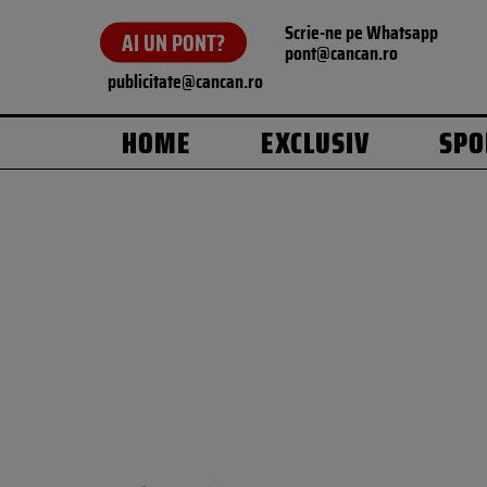
Scrie-ne pe Whatsapp
AI UN PONT?
pont@cancan.ro
publicitate@cancan.ro
HOME
EXCLUSIV
SPO