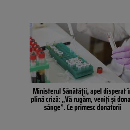
Ministerul Sănătății, apel disperat 
plină criză: „Vă rugăm, veniți și dona
sânge”. Ce primesc donatorii