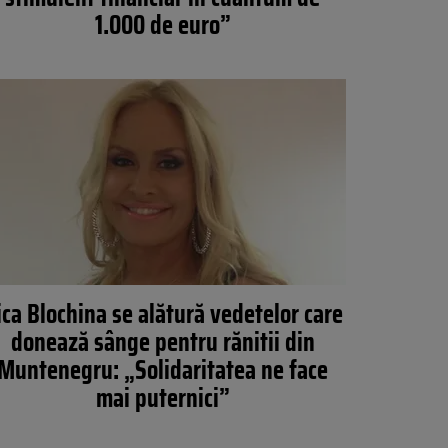
1.000 de euro”
ica Blochina se alătură vedetelor care
donează sânge pentru rănitii din
Muntenegru: „Solidaritatea ne face
mai puternici”